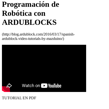
Programación de
Robótica con
ARDUBLOCKS
(http://blog.ardublock.com/2016/03/17/spanish-
ardublock-video-tutorials-by-mazduino/)
TUTORIAL EN PDF