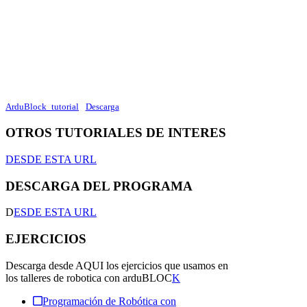
ArduBlock_tutorial
Descarga
OTROS TUTORIALES DE INTERES
DESDE ESTA URL
DESCARGA DEL PROGRAMA
D
ESDE ESTA URL
EJERCICIOS
Descarga desde AQUI los ejercicios que usamos en
los talleres de robotica con arduBLOC
K
Programación de Robótica con